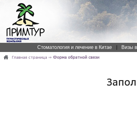
|
Стоматология и лечение в Китае
Визы в
Главная страница
⇒
Форма обратной связи
Запол